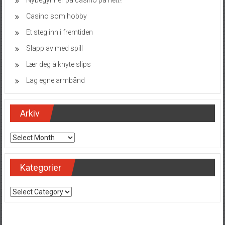
Casino som hobby
Et steg inn i fremtiden
Slapp av med spill
Lær deg å knyte slips
Lag egne armbånd
Arkiv
Arkiv
Kategorier
Kategorier