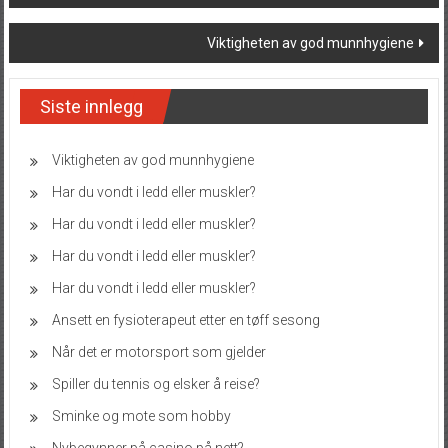
navigation
Viktigheten av god munnhygiene
Siste innlegg
Viktigheten av god munnhygiene
Har du vondt i ledd eller muskler?
Har du vondt i ledd eller muskler?
Har du vondt i ledd eller muskler?
Har du vondt i ledd eller muskler?
Ansett en fysioterapeut etter en tøff sesong
Når det er motorsport som gjelder
Spiller du tennis og elsker å reise?
Sminke og mote som hobby
Nybegynner på casino på nett?